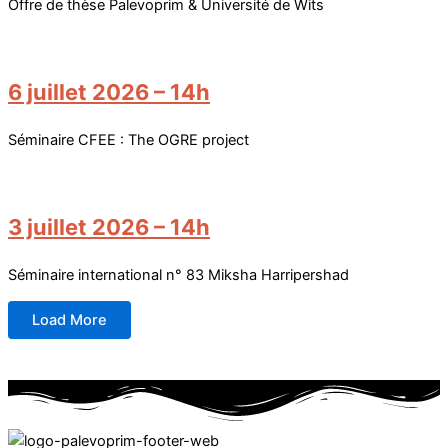
Offre de thèse Palevoprim & Université de Wits
6 juillet 2026 – 14h
Séminaire CFEE : The OGRE project
3 juillet 2026 – 14h
Séminaire international n° 83 Miksha Harripershad
Load More