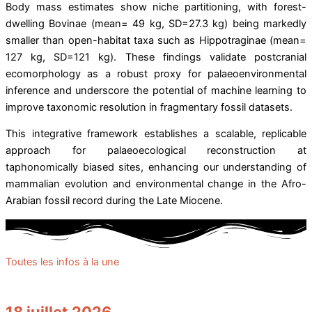
Body mass estimates show niche partitioning, with forest-
dwelling Bovinae (mean= 49 kg, SD=27.3 kg) being markedly
smaller than open-habitat taxa such as Hippotraginae (mean=
127 kg, SD=121 kg). These findings validate postcranial
ecomorphology as a robust proxy for palaeoenvironmental
inference and underscore the potential of machine learning to
improve taxonomic resolution in fragmentary fossil datasets.
This integrative framework establishes a scalable, replicable
approach for palaeoecological reconstruction at
taphonomically biased sites, enhancing our understanding of
mammalian evolution and environmental change in the Afro-
Arabian fossil record during the Late Miocene.
Toutes les infos à la une