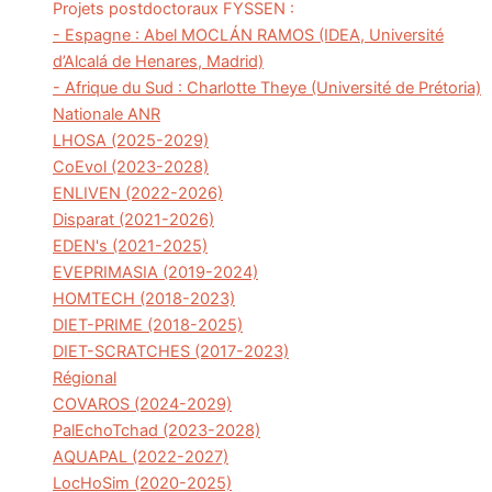
Projets postdoctoraux FYSSEN :
- Espagne : Abel MOCLÁN RAMOS (IDEA, Université
d’Alcalá de Henares, Madrid)
- Afrique du Sud : Charlotte Theye (Université de Prétoria)
Nationale ANR
LHOSA (2025-2029)
CoEvol (2023-2028)
ENLIVEN (2022-2026)
Disparat (2021-2026)
EDEN's (2021-2025)
EVEPRIMASIA (2019-2024)
HOMTECH (2018-2023)
DIET-PRIME (2018-2025)
DIET-SCRATCHES (2017-2023)
Régional
COVAROS (2024-2029)
PalEchoTchad (2023-2028)
AQUAPAL (2022-2027)
LocHoSim (2020-2025)