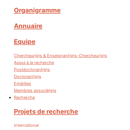
Organigramme
Annuaire
Equipe
Chercheur(e)s & Enseignant(e)s-Chercheur(e)s
Appui à la recherche
Postdoctorant(e)s
Doctorant(e)s
Emérites
Membres associé(e)s
Recherche
Projets de recherche
International