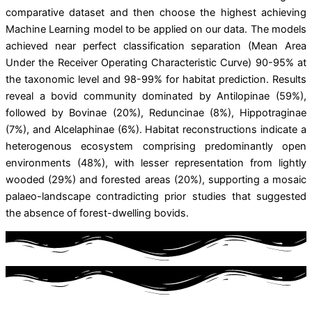
comparative dataset and then choose the highest achieving
Machine Learning model to be applied on our data. The models
achieved near perfect classification separation (Mean Area
Under the Receiver Operating Characteristic Curve) 90-95% at
the taxonomic level and 98-99% for habitat prediction. Results
reveal a bovid community dominated by Antilopinae (59%),
followed by Bovinae (20%), Reduncinae (8%), Hippotraginae
(7%), and Alcelaphinae (6%). Habitat reconstructions indicate a
heterogenous ecosystem comprising predominantly open
environments (48%), with lesser representation from lightly
wooded (29%) and forested areas (20%), supporting a mosaic
palaeo-landscape contradicting prior studies that suggested
the absence of forest-dwelling bovids.