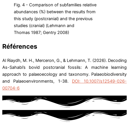
Fig. 4 - Comparison of subfamilies relative
abundances (%) between the results from
this study (postcranial) and the previous
studies (cranial) (Lehmann and
Thomas 1987; Gentry 2008)
Références
Al Riaydh, M. H., Merceron, G., & Lehmann, T. (2026). Decoding
As-Sahabi’s bovid postcranial fossils: A machine learning
approach to palaeoecology and taxonomy. Palaeobiodiversity
and Palaeoenvironments, 1-38.
DOI: 10.1007/s12549-026-
00704-6