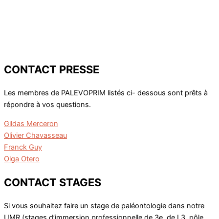
CONTACT PRESSE
Les membres de PALEVOPRIM listés ci- dessous sont prêts à
répondre à vos questions.
Gildas Merceron
Olivier Chavasseau
Franck Guy
Olga Otero
CONTACT STAGES
Si vous souhaitez faire un stage de paléontologie dans notre
UMR (stages d’immersion professionnelle de 3e, de L3, pôle