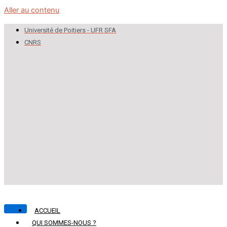
Aller au contenu
Université de Poitiers - UFR SFA
CNRS
ACCUEIL
QUI SOMMES-NOUS ?