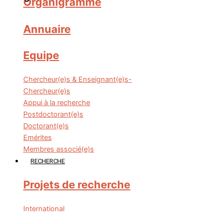
Organigramme
Annuaire
Equipe
Chercheur(e)s & Enseignant(e)s-
Chercheur(e)s
Appui à la recherche
Postdoctorant(e)s
Doctorant(e)s
Emérites
Membres associé(e)s
RECHERCHE
Projets de recherche
International