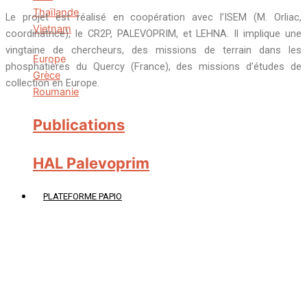
Thaïlande
Le projet est réalisé en coopération avec l’ISEM (M. Orliac,
Vietnam
coordinatrice), le CR2P, PALEVOPRIM, et LEHNA. Il implique une
vingtaine de chercheurs, des missions de terrain dans les
Europe
phosphatières du Quercy (France), des missions d’études de
Grèce
collection en Europe.
Roumanie
Publications
HAL Palevoprim
PLATEFORME PAPIO