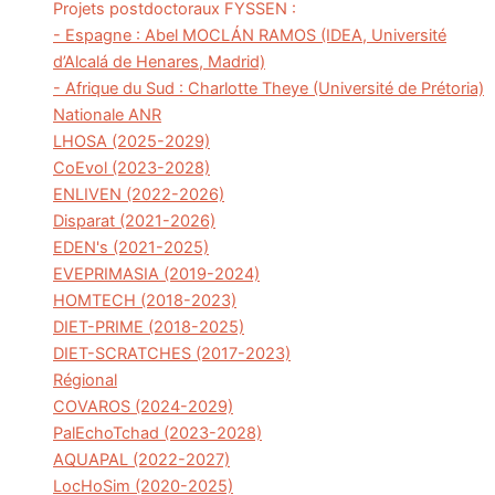
Projets postdoctoraux FYSSEN :
- Espagne : Abel MOCLÁN RAMOS (IDEA, Université
d’Alcalá de Henares, Madrid)
- Afrique du Sud : Charlotte Theye (Université de Prétoria)
Nationale ANR
LHOSA (2025-2029)
CoEvol (2023-2028)
ENLIVEN (2022-2026)
Disparat (2021-2026)
EDEN's (2021-2025)
EVEPRIMASIA (2019-2024)
HOMTECH (2018-2023)
DIET-PRIME (2018-2025)
DIET-SCRATCHES (2017-2023)
Régional
COVAROS (2024-2029)
PalEchoTchad (2023-2028)
AQUAPAL (2022-2027)
LocHoSim (2020-2025)