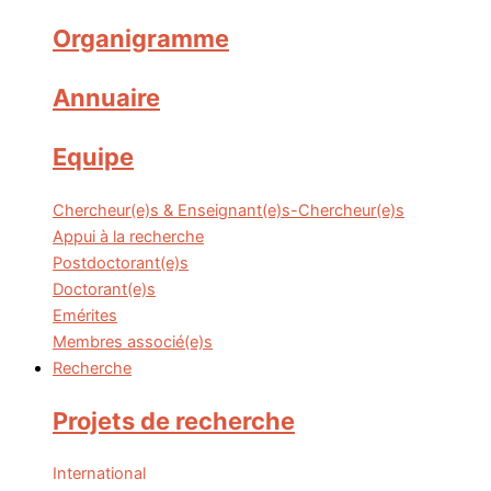
Organigramme
Annuaire
Equipe
Chercheur(e)s & Enseignant(e)s-Chercheur(e)s
Appui à la recherche
Postdoctorant(e)s
Doctorant(e)s
Emérites
Membres associé(e)s
Recherche
Projets de recherche
International