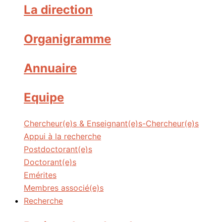
La direction
Organigramme
Annuaire
Equipe
Chercheur(e)s & Enseignant(e)s-Chercheur(e)s
Appui à la recherche
Postdoctorant(e)s
Doctorant(e)s
Emérites
Membres associé(e)s
Recherche