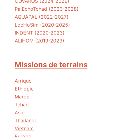
COVAROS (2024-2029)
PalEchoTchad (2023-2028)
AQUAPAL (2022-2027)
LocHoSim (2020-2025)
INDENT (2020-2023)
ALIHOM (2019-2023)
Missions de terrains
Afrique
Ethiopie
Maroc
Tchad
Asie
Thaïlande
Vietnam
Europe