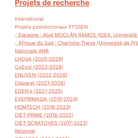
Projets de recherche
International
Projets postdoctoraux FYSSEN :
- Espagne : Abel MOCLÁN RAMOS (IDEA, Université d
- Afrique du Sud : Charlotte Theye (Université de Pré
Nationale ANR
LHOSA (2025-2029)
CoEvol (2023-2028)
ENLIVEN (2022-2026)
Disparat (2021-2026)
EDEN's (2021-2025)
EVEPRIMASIA (2019-2024)
HOMTECH (2018-2023)
DIET-PRIME (2018-2025)
DIET-SCRATCHES (2017-2023)
Régional