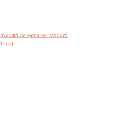
’Alcalá de Henares, Madrid)
toria)