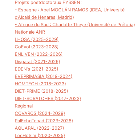
Projets postdoctoraux FYSSEN :
- Espagne : Abel MOCLÁN RAMOS (IDEA, Université
d’Alcalá de Henares, Madrid)
- Afrique du Sud : Charlotte Theye (Université de Prétoria)
Nationale ANR
LHOSA (2025-2029)
CoEvol (2023-2028)
ENLIVEN (2022-2026)
Disparat (2021-2026)
EDEN's (2021-2025)
EVEPRIMASIA (2019-2024)
HOMTECH (2018-2023)
DIET-PRIME (2018-2025)
DIET-SCRATCHES (2017-2023)
Régional
COVAROS (2024-2029)
PalEchoTchad (2023-2028)
AQUAPAL (2022-2027)
LocHoSim (2020-2025)