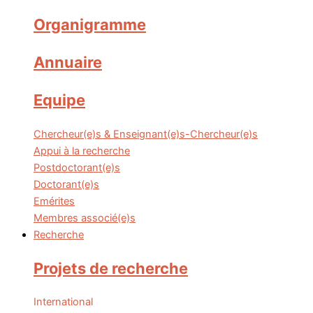
Organigramme
Annuaire
Equipe
Chercheur(e)s & Enseignant(e)s-Chercheur(e)s
Appui à la recherche
Postdoctorant(e)s
Doctorant(e)s
Emérites
Membres associé(e)s
Recherche
Projets de recherche
International